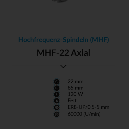
Hochfrequenz-Spindeln (MHF)
MHF-22 Axial
22 mm
85 mm
120 W
Fett
ER8-UP/0.5-5 mm
60000 (U/min)