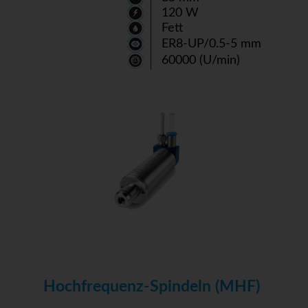
120 W
Fett
ER8-UP/0.5-5 mm
60000 (U/min)
Hochfrequenz-Spindeln (MHF)