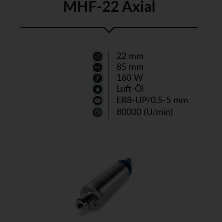
MHF-22 Axial
22 mm
85 mm
160 W
Luft-Öl
ER8-UP/0.5-5 mm
80000 (U/min)