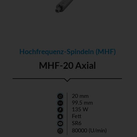
Hochfrequenz-Spindeln (MHF)
MHF-20 Axial
20 mm
99.5 mm
135 W
Fett
SR6
80000 (U/min)