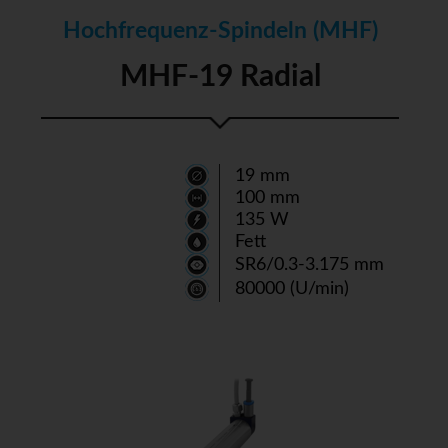
Hochfrequenz-Spindeln (MHF)
MHF-19 Radial
19 mm
100 mm
135 W
Fett
SR6/0.3-3.175 mm
80000 (U/min)