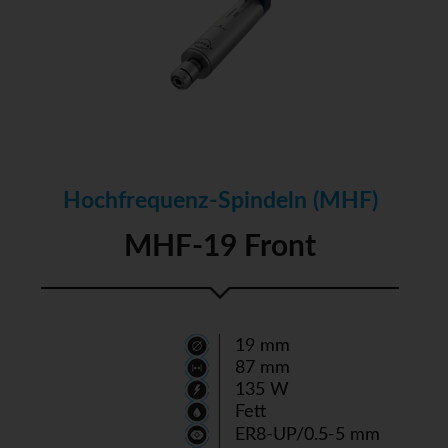
Hochfrequenz-Spindeln (MHF)
MHF-19 Front
19 mm
87 mm
135 W
Fett
ER8-UP/0.5-5 mm