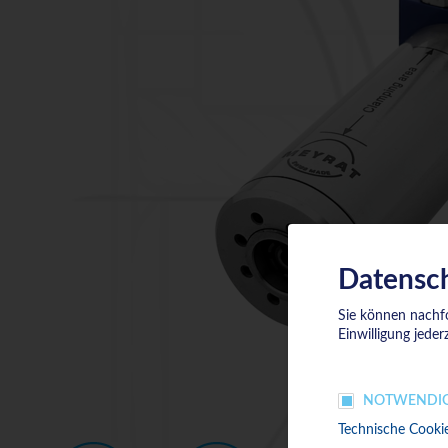
Datensch
Sie können nachfo
Einwilligung jeder
NOTWENDI
Technische Cookie