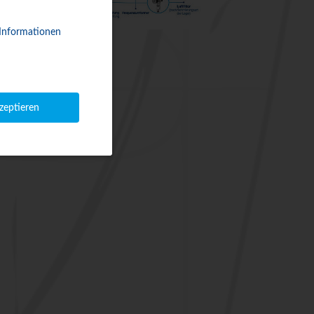
 Informationen
kzeptieren