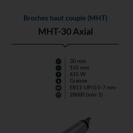
capacité de haute répétabilité
Broches haut couple (MHT)
MHT-30 Axial
30 mm
155 mm
615 W
Graisse
ER11-UP/0.5-7 mm
28000 (min-1)