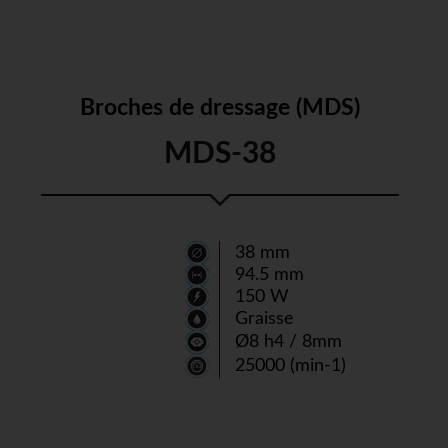
Broches de dressage (MDS)
MDS-38
38 mm
94.5 mm
150 W
Graisse
Ø8 h4 / 8mm
25000 (min-1)