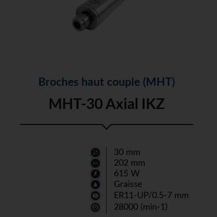
Broches haut couple (MHT)
MHT-30 Axial IKZ
30 mm
202 mm
615 W
Graisse
ER11-UP/0.5-7 mm
28000 (min-1)