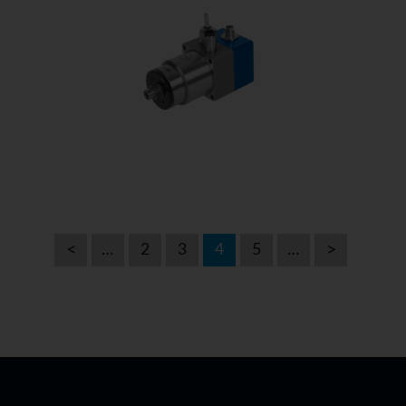
Précédent
…
2
3
4
5
…
Suivant