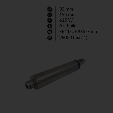
30 mm
155 mm
615 W
Air-huile
ER11-UP/0.5-7 mm
28000 (min-1)