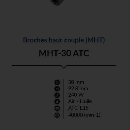
Broches haut couple (MHT)
MHT-30 ATC
30 mm
92.8 mm
240 W
Air - Huile
ATC-E15
40000 (min-1)