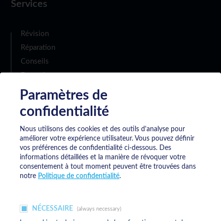
Services
Révision
Réparation
Conseils
Formation
Paramètres de
confidentialité
Téléchargement
Nous utilisons des cookies et des outils d'analyse pour
améliorer votre expérience utilisateur.
Vous pouvez définir
vos préférences de confidentialité ci-dessous. Des
informations détaillées et la manière de révoquer votre
consentement à tout moment peuvent être trouvées dans
Politique de confidentialité
notre
Politique de confidentialité
.
Conditions générales de vente
NÉCESSAIRE
(always necessary)