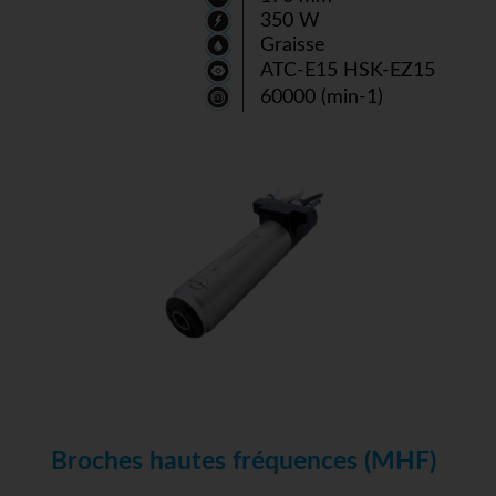
350 W
Graisse
ATC-E15 HSK-EZ15
60000 (min-1)
Broches hautes fréquences (MHF)