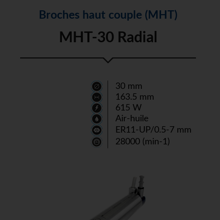
Broches haut couple (MHT)
MHT-30 Radial
30 mm
163.5 mm
615 W
Air-huile
ER11-UP/0.5-7 mm
28000 (min-1)