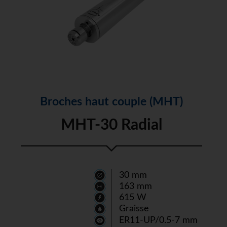
Broches haut couple (MHT)
MHT-30 Radial
30 mm
163 mm
615 W
Graisse
ER11-UP/0.5-7 mm