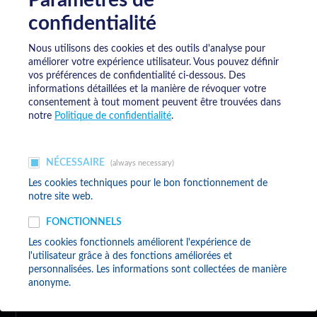
Paramètres de
confidentialité
Téléchargement
Nous utilisons des cookies et des outils d'analyse pour
améliorer votre expérience utilisateur.
Vous pouvez définir
vos préférences de confidentialité ci-dessous. Des
informations détaillées et la manière de révoquer votre
consentement à tout moment peuvent être trouvées dans
Politique de confidentialité
notre
Politique de confidentialité
.
Conditions générales de vente
NÉCESSAIRE
(always necessary)
Les cookies techniques pour le bon fonctionnement de
notre site web.
FONCTIONNELS
Les cookies fonctionnels améliorent l'expérience de
l'utilisateur grâce à des fonctions améliorées et
Meyrat SA
personnalisées. Les informations sont collectées de manière
anonyme.
Lengnaustrasse 10