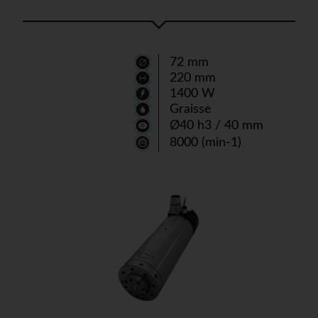
72 mm
220 mm
1400 W
Graisse
Ø40 h3 / 40 mm
8000 (min-1)