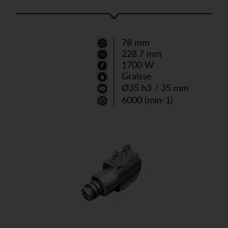
78 mm
228.7 mm
1700 W
Graisse
Ø35 h3 / 35 mm
6000 (min-1)