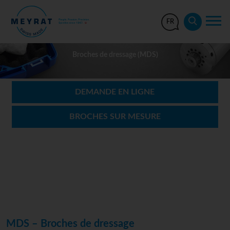
FR
Broches de dressage (MDS)
DEMANDE EN LIGNE
BROCHES SUR MESURE
MDS – Broches de dressage