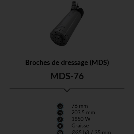
Broches de dressage (MDS)
MDS-76
76 mm
203.5 mm
1850 W
Graisse
Ø35 h3 / 35 mm