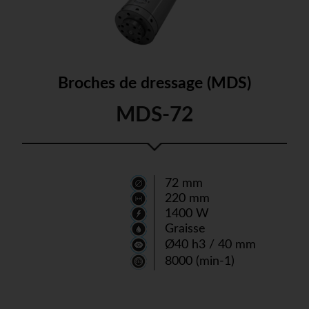
Broches de dressage (MDS)
MDS-72
72 mm
220 mm
1400 W
Graisse
Ø40 h3 / 40 mm
8000 (min-1)