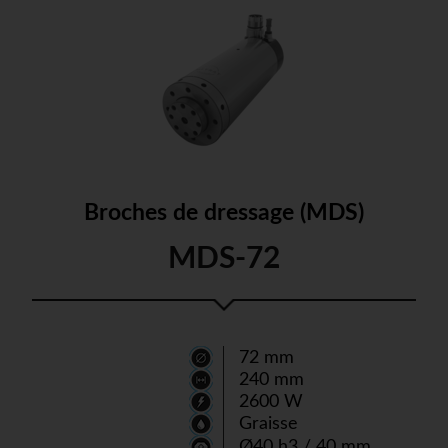
Broches de dressage (MDS)
MDS-72
72 mm
240 mm
2600 W
Graisse
Ø40 h3 / 40 mm