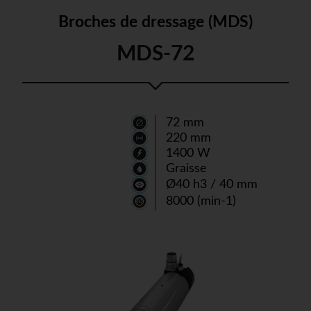
Broches de dressage (MDS)
MDS-72
72 mm
220 mm
1400 W
Graisse
Ø40 h3 / 40 mm
8000 (min-1)