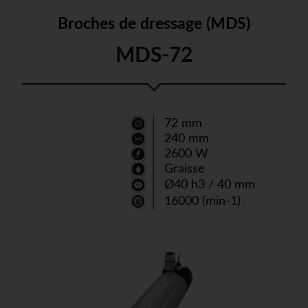
Broches de dressage (MDS)
MDS-72
72 mm
240 mm
2600 W
Graisse
Ø40 h3 / 40 mm
16000 (min-1)