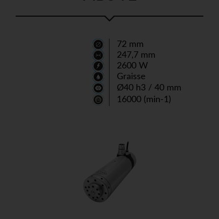
72 mm
247,7 mm
2600 W
Graisse
Ø40 h3 / 40 mm
16000 (min-1)