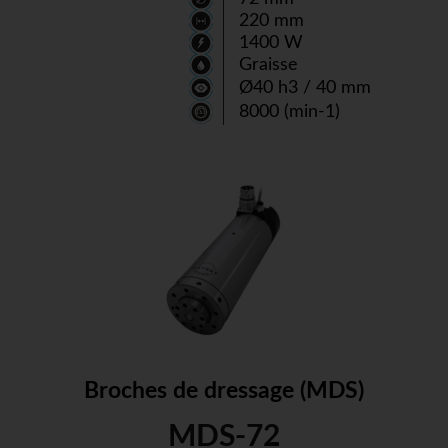
220 mm
1400 W
Graisse
Ø40 h3 / 40 mm
8000 (min-1)
Broches de dressage (MDS)
MDS-72