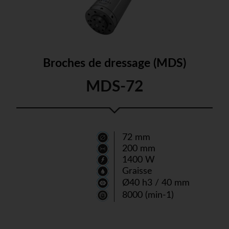
Broches de dressage (MDS)
MDS-72
72 mm
200 mm
1400 W
Graisse
Ø40 h3 / 40 mm
8000 (min-1)