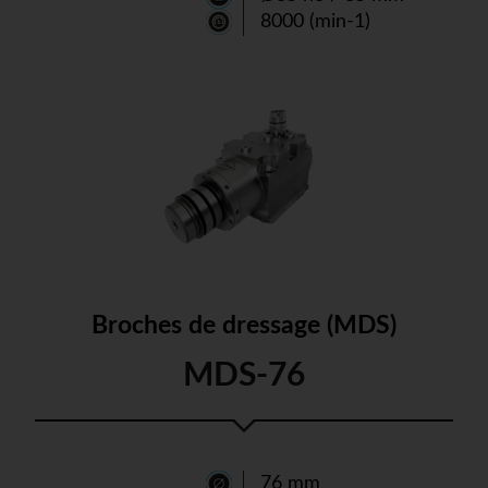
8000 (min-1)
Broches de dressage (MDS)
MDS-76
76 mm