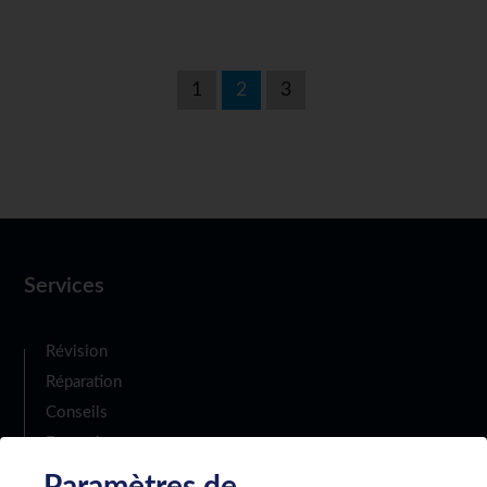
1
2
3
Services
Révision
Réparation
Conseils
Formation