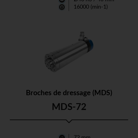
16000 (min-1)
Broches de dressage (MDS)
MDS-72
72 mm