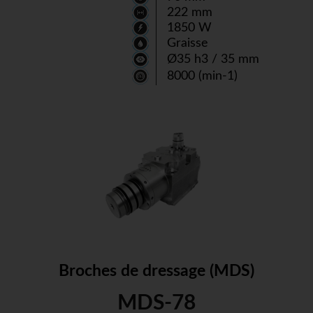
222 mm
1850 W
Graisse
Ø35 h3 / 35 mm
8000 (min-1)
Broches de dressage (MDS)
MDS-78