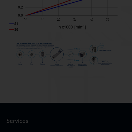
Services