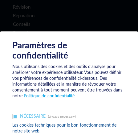
Révision
Réparation
Conseils
Formation
Paramètres de
confidentialité
Téléchargement
Nous utilisons des cookies et des outils d'analyse pour
améliorer votre expérience utilisateur.
Vous pouvez définir
vos préférences de confidentialité ci-dessous. Des
informations détaillées et la manière de révoquer votre
consentement à tout moment peuvent être trouvées dans
Politique de confidentialité
notre
Politique de confidentialité
.
Conditions générales de vente
NÉCESSAIRE
(always necessary)
Les cookies techniques pour le bon fonctionnement de
notre site web.