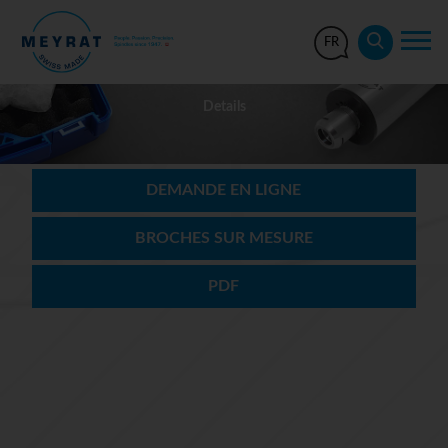
FR
Details
DEMANDE EN LIGNE
BROCHES SUR MESURE
PDF