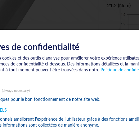
21.2 (Ncm)
es de confidentialité
 cookies et des outils d'analyse pour améliorer votre expérience utilisateu
ences de confidentialité ci-dessous. Des informations détaillées et la man
nt à tout moment peuvent être trouvées dans notre
Politique de confiden
(always necessary)
iques pour le bon fonctionnement de notre site web.
ELS
onnels améliorent l'expérience de l'utilisateur grâce à des fonctions améli
es informations sont collectées de manière anonyme.