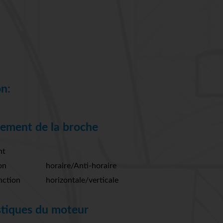
n:
ement de la broche
nt
on
horaire/Anti-horaire
nction
horizontale/verticale
stiques du moteur