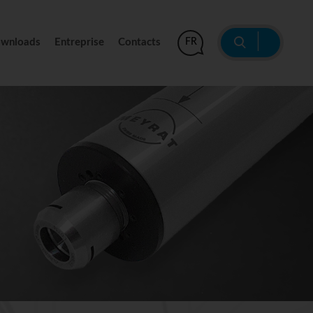
|
wnloads
Entreprise
Contacts
FR