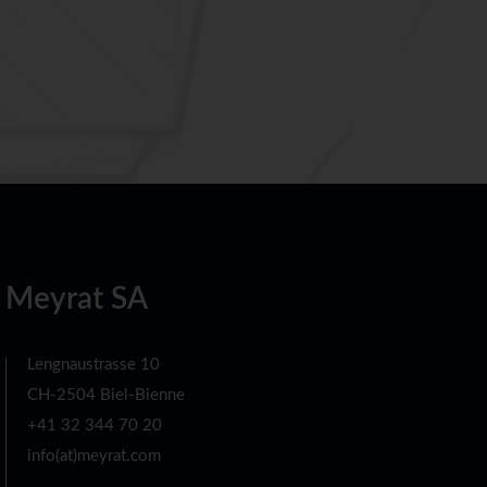
Meyrat SA
Lengnaustrasse 10
CH-2504 Biel-Bienne
+41 32 344 70 20
info(at)meyrat.com