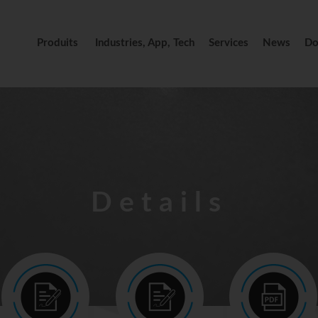
Produits
Industries, App, Tech
Services
News
Do
Details