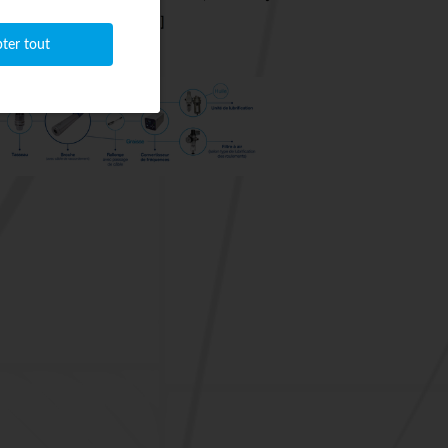
ter tout