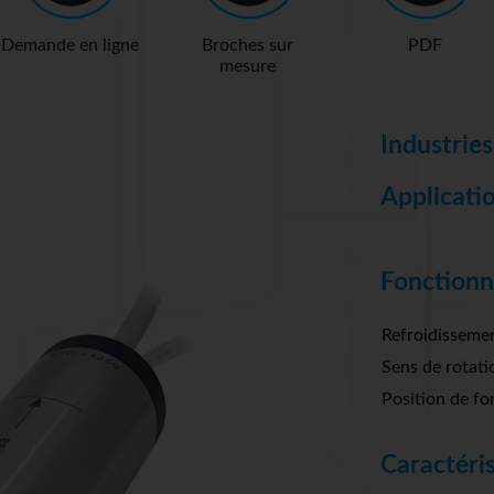
Demande en ligne
Broches sur
PDF
mesure
Industries
Applicatio
Fonctionn
Refroidisseme
Sens de rotati
Position de fo
Caractéri